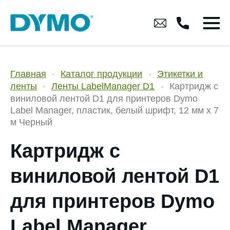
Главная
Каталог продукции
Этикетки и
ленты
Ленты LabelManager D1
Картридж с
виниловой лентой D1 для принтеров Dymo
Label Manager, пластик, белый шрифт, 12 мм х 7
м Черный
Картридж с
виниловой лентой D1
для принтеров Dymo
Label Manager,