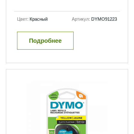
Цвет:
Красный
Артикул:
DYMO91223
Подробнее