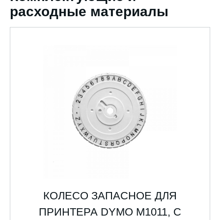
расходные материалы
КОЛЕСО ЗАПАСНОЕ ДЛЯ
ПРИНТЕРА DYMO M1011, С