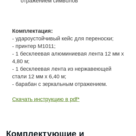
отражением символов
Комплектация:
- удароустойчивый кейс для переноски;
- принтер М1011;
- 1 бесклеевая алюминиевая лента 12 мм х
4,80 м;
- 1 бесклеевая лента из нержавеющей
стали 12 мм х 6,40 м;
- барабан с зеркальным отражением.
Скачать инструкцию в pdf*
Комплектующие и