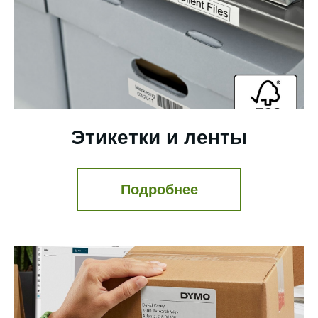
Этикетки и ленты
Подробнее