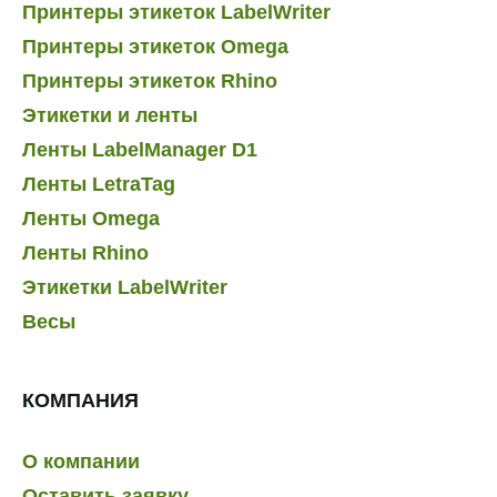
Принтеры этикеток LabelWriter
Принтеры этикеток Omega
Принтеры этикеток Rhino
Этикетки и ленты
Ленты LabelManager D1
Ленты LetraTag
Ленты Omega
Ленты Rhino
Этикетки LabelWriter
Весы
КОМПАНИЯ
О компании
Оставить заявку