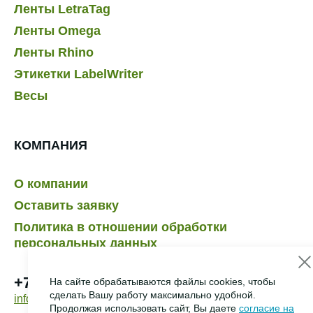
Ленты LetraTag
Ленты Omega
Ленты Rhino
Этикетки LabelWriter
Весы
КОМПАНИЯ
О компании
Оставить заявку
Политика в отношении обработки
персональных данных
+7 495 232-07-41
На сайте обрабатываются файлы cookies, чтобы
сделать Вашу работу максимально удобной.
info@dymo.ru
Продолжая использовать сайт, Вы даете
согласие на