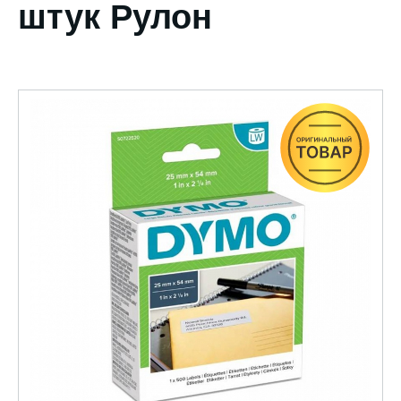
штук Рулон