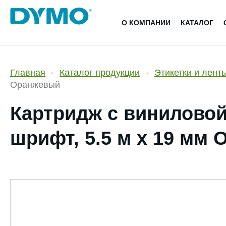
О КОМПАНИИ
КАТАЛОГ
Главная
Каталог продукции
Этикетки и лент
Оранжевый
Картридж c виниловой
шрифт, 5.5 м x 19 мм