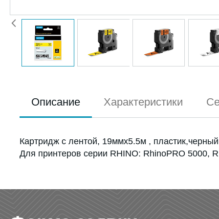
Описание
Характеристики
Се
Картридж с лентой, 19ммx5.5м , пластик,черны
Для принтеров серии RHINO: RhinoPRO 5000, R