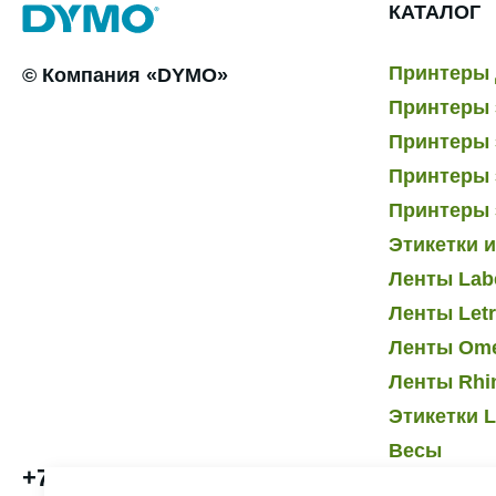
КАТАЛОГ
Принтеры 
© Компания «DYMO»
Принтеры 
Принтеры э
Принтеры 
Принтеры 
Этикетки 
Ленты Lab
Ленты Let
Ленты Om
Ленты Rhi
Этикетки L
Весы
+7 495 232-07-41