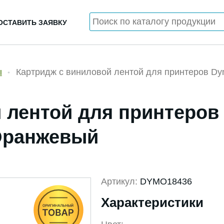
ОСТАВИТЬ ЗАЯВКУ
ы
Картридж c виниловой лентой для принтеров Dym
 лентой для принтеров
 Оранжевый
Артикул:
DYMO18436
Характеристики