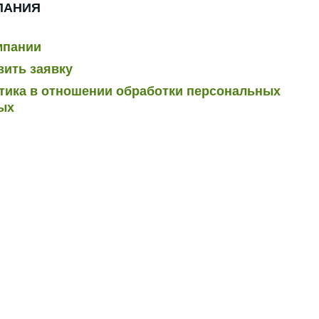
ПАНИЯ
мпании
вить заявку
тика в отношении обработки персональных
ых