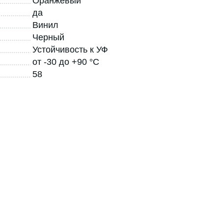
Оранжевый
да
Винил
Черный
Устойчивость к УФ
от -30 до +90 °С
58