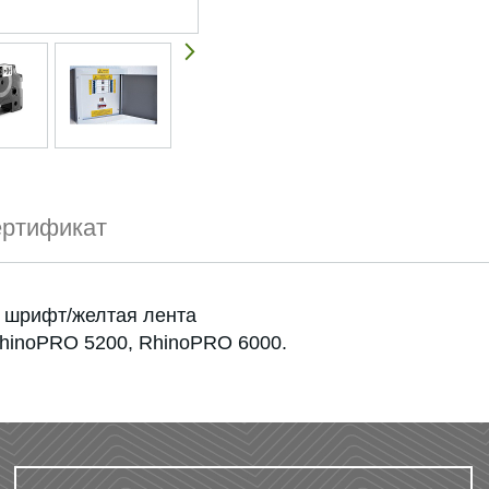
ртификат
й шрифт/желтая лента
hinoPRO 5200, RhinoPRO 6000.