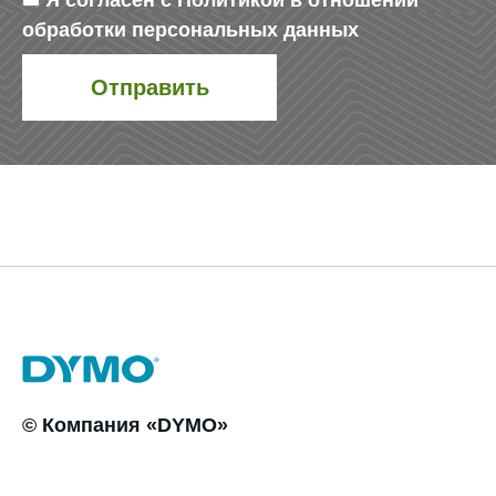
Я согласен с
Политикой в отношении
обработки персональных данных
© Компания «DYMO»