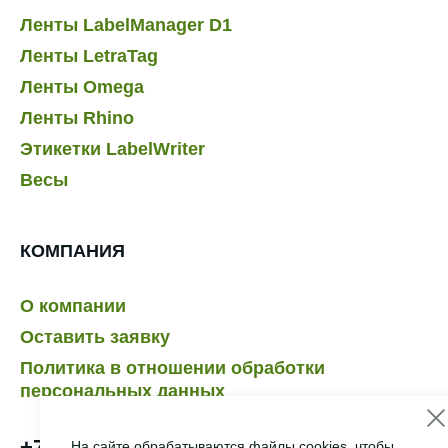
Ленты LabelManager D1
Ленты LetraTag
Ленты Omega
Ленты Rhino
Этикетки LabelWriter
Весы
КОМПАНИЯ
О компании
Оставить заявку
Политика в отношении обработки
персональных данных
+7 495 232-07-41
На сайте обрабатываются файлы cookies, чтобы