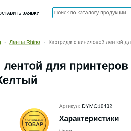
ОСТАВИТЬ ЗАЯВКУ
ы
Ленты Rhino
Картридж c виниловой лентой дл
 лентой для принтеров
 Желтый
Артикул:
DYMO18432
Характеристики