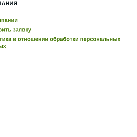
ПАНИЯ
мпании
вить заявку
тика в отношении обработки персональных
ых