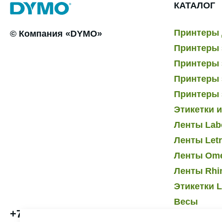
КАТАЛОГ
Принтеры 
© Компания «DYMO»
Принтеры 
Принтеры э
Принтеры 
Принтеры 
Этикетки 
Ленты Lab
Ленты Let
Ленты Om
Ленты Rhi
Этикетки L
Весы
+7 495 232-07-41