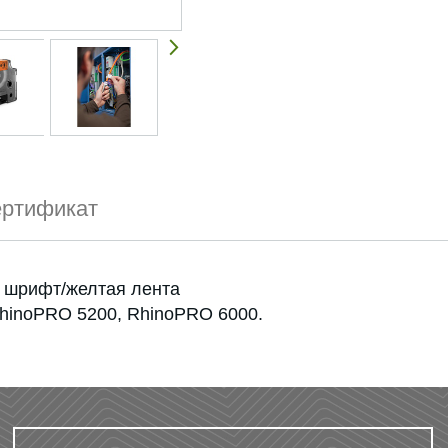
ртификат
й шрифт/желтая лента
hinoPRO 5200, RhinoPRO 6000.