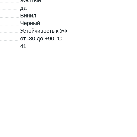
Желтый
да
Винил
Черный
Устойчивость к УФ
от -30 до +90 °С
41