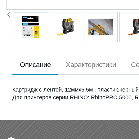
Описание
Характеристики
Се
Картридж с лентой, 12ммx5.5м , пластик,черны
Для принтеров серии RHINO: RhinoPRO 5000, R