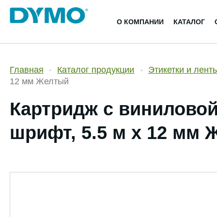
О КОМПАНИИ
КАТАЛОГ
Главная
Каталог продукции
Этикетки и лент
12 мм Желтый
Картридж c виниловой
шрифт, 5.5 м x 12 мм