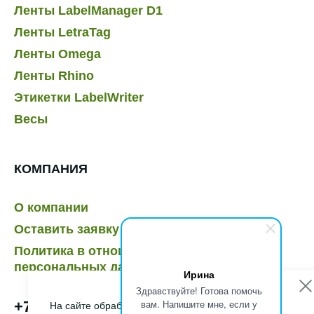
Ленты LabelManager D1
Ленты LetraTag
Ленты Omega
Ленты Rhino
Этикетки LabelWriter
Весы
КОМПАНИЯ
О компании
Оставить заявку
Политика в отношении обработки
персональных данных
Ирина
Здравствуйте! Готова помочь
вам. Напишите мне, если у
+7 495 232-07-41
На сайте обрабатываются файлы cookies, чтобы