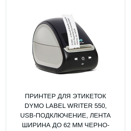
ПРИНТЕР ДЛЯ ЭТИКЕТОК
DYMO LABEL WRITER 550,
USB-ПОДКЛЮЧЕНИЕ, ЛЕНТА
ШИРИНА ДО 62 ММ ЧЕРНО-